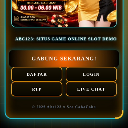
ABC123: SITUS GAME ONLINE SLOT DEMO DENGAN
GABUNG SEKARANG!
DAFTAR
LOGIN
RTP
LIVE CHAT
© 2026 Abc123 x Seo CobaCoba